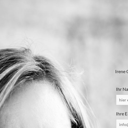
Irene 
Ihr N
Ihre 