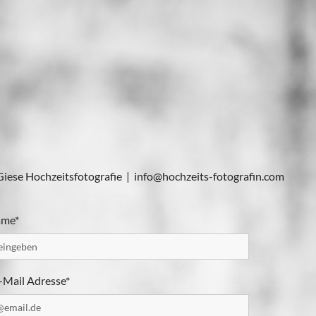
Giese Hochzeitsfotografie | info@hochzeits-fotografin.com
ame*
E-Mail Adresse*