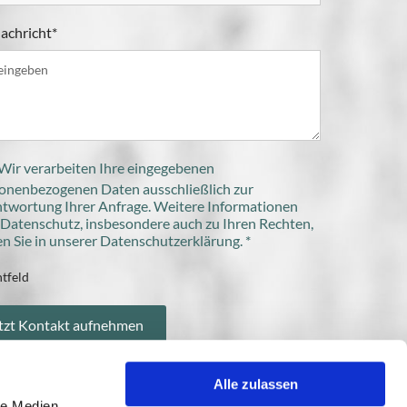
achricht*
Wir verarbeiten Ihre eingegebenen
onenbezogenen Daten ausschließlich zur
twortung Ihrer Anfrage. Weitere Informationen
Datenschutz, insbesondere auch zu Ihren Rechten,
en Sie in unserer Datenschutzerklärung. *
htfeld
Alle zulassen
 Angebot euch zu begleiten startet ab 3 Stunden für 750,- €
le Medien