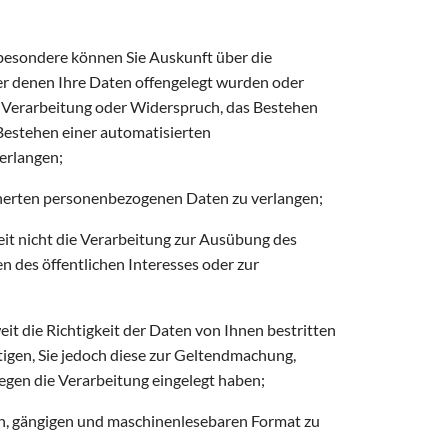
besondere können Sie Auskunft über die
r denen Ihre Daten offengelegt wurden oder
r Verarbeitung oder Widerspruch, das Bestehen
 Bestehen einer automatisierten
verlangen;
cherten personenbezogenen Daten zu verlangen;
t nicht die Verarbeitung zur Ausübung des
n des öffentlichen Interesses oder zur
 die Richtigkeit der Daten von Ihnen bestritten
tigen, Sie jedoch diese zur Geltendmachung,
en die Verarbeitung eingelegt haben;
en, gängigen und maschinenlesebaren Format zu