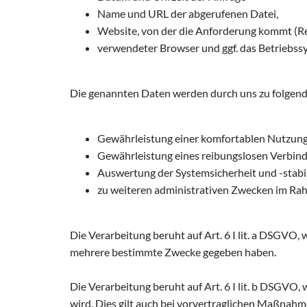
Name und URL der abgerufenen Datei,
Website, von der die Anforderung kommt (Re
verwendeter Browser und ggf. das Betriebss
Die genannten Daten werden durch uns zu folgend
Gewährleistung einer komfortablen Nutzung
Gewährleistung eines reibungslosen Verbin
Auswertung der Systemsicherheit und -stabil
zu weiteren administrativen Zwecken im Rahm
Die Verarbeitung beruht auf Art. 6 I lit. a DSGVO,
mehrere bestimmte Zwecke gegeben haben.
Die Verarbeitung beruht auf Art. 6 I lit. b DSGVO, 
wird. Dies gilt auch bei vorvertraglichen Maßnahme