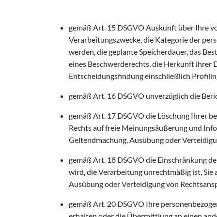
gemäß Art. 15 DSGVO Auskunft über Ihre vo
Verarbeitungszwecke, die Kategorie der pe
werden, die geplante Speicherdauer, das Bes
eines Beschwerderechts, die Herkunft ihrer 
Entscheidungsfindung einschließlich Profilin
gemäß Art. 16 DSGVO unverzüglich die Beric
gemäß Art. 17 DSGVO die Löschung Ihrer bei
Rechts auf freie Meinungsäußerung und Inform
Geltendmachung, Ausübung oder Verteidigun
gemäß Art. 18 DSGVO die Einschränkung der 
wird, die Verarbeitung unrechtmäßig ist, Si
Ausübung oder Verteidigung von Rechtsansp
gemäß Art. 20 DSGVO Ihre personenbezogenen
erhalten oder die Übermittlung an einen and