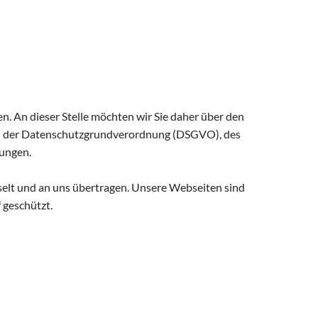
en. An dieser Stelle möchten wir Sie daher über den
en der Datenschutzgrundverordnung (DSGVO), des
ungen.
selt und an uns übertragen. Unsere Webseiten sind
 geschützt.