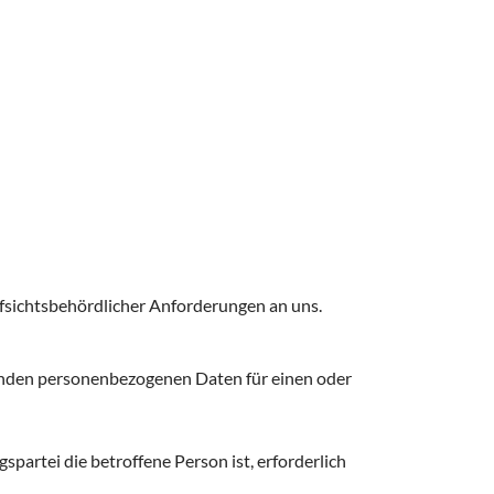
ufsichtsbehördlicher Anforderungen an uns.
effenden personenbezogenen Daten für einen oder
spartei die betroffene Person ist, erforderlich