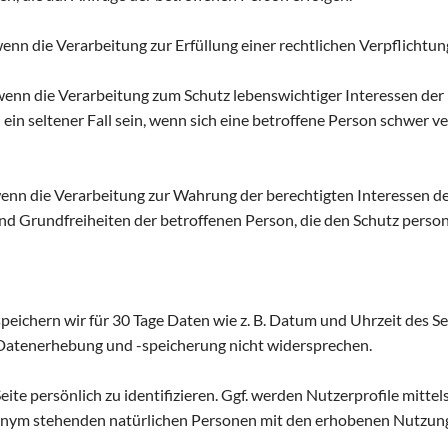
enn die Verarbeitung zur Erfüllung einer rechtlichen Verpflichtung,
, wenn die Verarbeitung zum Schutz lebenswichtiger Interessen de
n ein seltener Fall sein, wenn sich eine betroffene Person schwe
 wenn die Verarbeitung zur Wahrung der berechtigten Interessen de
 und Grundfreiheiten der betroffenen Person, die den Schutz per
chern wir für 30 Tage Daten wie z. B. Datum und Uhrzeit des Seite
r Datenerhebung und -speicherung nicht widersprechen.
ite persönlich zu identifizieren. Ggf. werden Nutzerprofile mittel
onym stehenden natürlichen Personen mit den erhobenen Nutzun