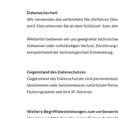
Datensicherheit
Wir verwenden das verbreitete SSL-Verfahren (Secu
wird. Dies erkennen Sie an dem Schlüssel- bzw. de
Weiterhin bedienen wir uns geeigneter technische
teilweisen oder vollständigen Verlust, Zerstörung
entsprechend der technologischen Entwicklung.
Gegenstand des Datenschutzes
Gegenstand des Datenschutzes sind personenbezoge
bestimmten oder bestimmbaren natürlichen Person.
Nutzungsdaten wie Ihre IP-Adresse.
Weitere Begriffsbestimmungen zum verbesserte
Uns ist es wichtig, dass Sie unsere Datenschutzerk