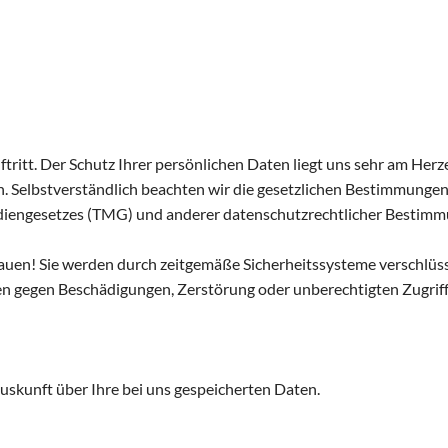
tritt. Der Schutz Ihrer persönlichen Daten liegt uns sehr am Herz
. Selbstverständlich beachten wir die gesetzlichen Bestimmung
iengesetzes (TMG) und anderer datenschutzrechtlicher Bestimm
rauen! Sie werden durch zeitgemäße Sicherheitssysteme verschlüs
 gegen Beschädigungen, Zerstörung oder unberechtigten Zugriff
uskunft über Ihre bei uns gespeicherten Daten.