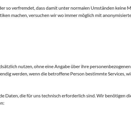
r so verfremdet, dass damit unter normalen Umständen keine Mög
stiken machen, versuchen wir wo immer möglich mit anonymisierte
sätzlich nutzen, ohne eine Angabe über ihre personenbezogenen
dig werden, wenn die betroffene Person bestimmte Services, wie
 Daten, die für uns technisch erforderlich sind. Wir benötigen 
en: