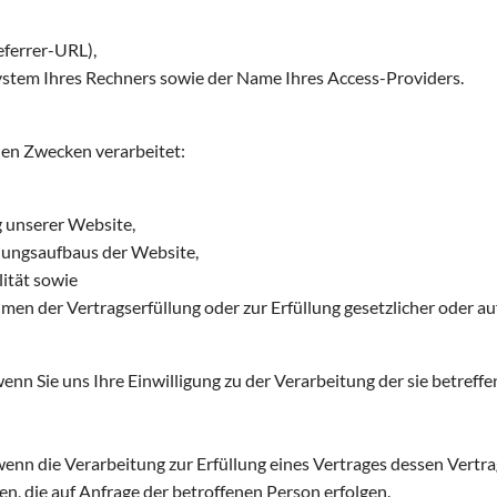
ferrer-URL),
ystem Ihres Rechners sowie der Name Ihres Access-Providers.
en Zwecken verarbeitet:
 unserer Website,
dungsaufbaus der Website,
ität sowie
en der Vertragserfüllung oder zur Erfüllung gesetzlicher oder a
 wenn Sie uns Ihre Einwilligung zu der Verarbeitung der sie betr
wenn die Verarbeitung zur Erfüllung eines Vertrages dessen Vertrag
n, die auf Anfrage der betroffenen Person erfolgen.