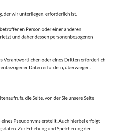
 der wir unterliegen, erforderlich ist.
r betroffenen Person oder einer anderen
r verletzt und daher dessen personenbezogenen
s Verantwortlichen oder eines Dritten erforderlich
sonenbezogener Daten erfordern, überwiegen.
naufrufs, die Seite, von der Sie unsere Seite
s eines Pseudonyms erstellt. Auch hierbei erfolgt
gsdaten. Zur Erhebung und Speicherung der