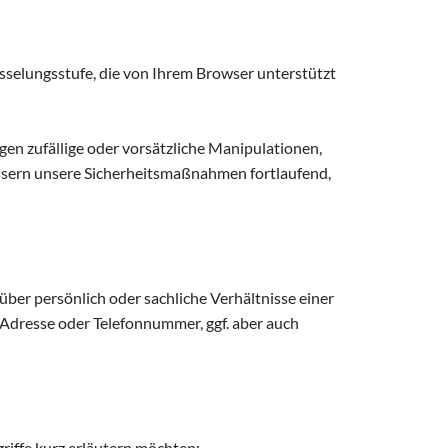
sselungsstufe, die von Ihrem Browser unterstützt
en zufällige oder vorsätzliche Manipulationen,
bessern unsere Sicherheitsmaßnahmen fortlaufend,
er persönlich oder sachliche Verhältnisse einer
Adresse oder Telefonnummer, ggf. aber auch
griffe kurz erläutern möchten: