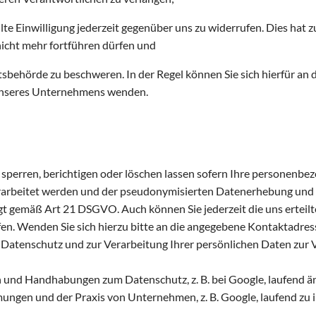
te Einwilligung jederzeit gegenüber uns zu widerrufen. Dies hat zu
 nicht mehr fortführen dürfen und
sbehörde zu beschweren. In der Regel können Sie sich hierfür an 
 unseres Unternehmens wenden.
n sperren, berichtigen oder löschen lassen sofern Ihre personenb
 verarbeitet werden und der pseudonymisierten Datenerhebung un
t gemäß Art 21 DSGVO. Auch können Sie jederzeit die uns erteil
Wenden Sie sich hierzu bitte an die angegebene Kontaktadresse.
atenschutz und zur Verarbeitung Ihrer persönlichen Daten zur 
und Handhabungen zum Datenschutz, z. B. bei Google, laufend änd
ungen und der Praxis von Unternehmen, z. B. Google, laufend zu 