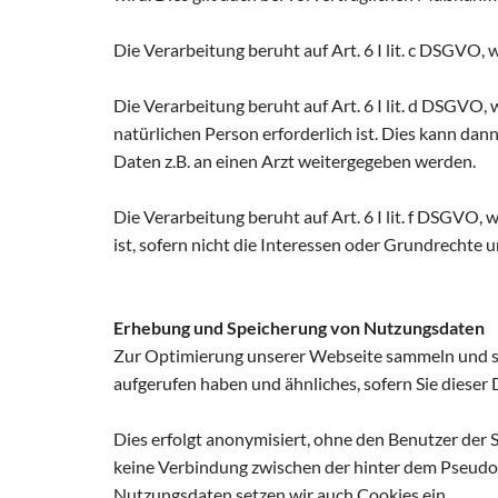
Die Verarbeitung beruht auf Art. 6 I lit. c DSGVO, w
Die Verarbeitung beruht auf Art. 6 I lit. d DSGVO
natürlichen Person erforderlich ist. Dies kann dan
Daten z.B. an einen Arzt weitergegeben werden.
Die Verarbeitung beruht auf Art. 6 I lit. f DSGVO,
ist, sofern nicht die Interessen oder Grundrechte
Erhebung und Speicherung von Nutzungsdaten
Zur Optimierung unserer Webseite sammeln und spei
aufgerufen haben und ähnliches, sofern Sie diese
Dies erfolgt anonymisiert, ohne den Benutzer der Se
keine Verbindung zwischen der hinter dem Pseud
Nutzungsdaten setzen wir auch Cookies ein.