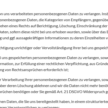
n uns verarbeiteten personenbezogenen Daten zu verlangen. Ins
rsonenbezogenen Daten, die Kategorien von Empfängern, gegenübe
tehen eines Rechts auf Berichtigung, Löschung, Einschränkung de
Daten, sofern diese nicht bei uns erhoben wurden, sowie über das
g und ggf. aussagekräftigen Informationen zu deren Einzelheiten 
htigung unrichtiger oder Vervollständigung Ihrer bei uns gespei
 uns gespeicherten personenbezogenen Daten zu verlangen, sowei
ation, zur Erfüllung einer rechtlichen Verpflichtung, aus Gründe
g von Rechtsansprüchen erforderlich ist;
Verarbeitung Ihrer personenbezogenen Daten zu verlangen, soweit
e aber deren Löschung ablehnen und wir die Daten nicht mehr benö
rüchen benötigen oder Sie gemäß Art. 21 DSGVO Widerspruch geg
 Daten, die Sie uns bereitgestellt haben, in einem strukturiert
eren Verantwortlichen zu verlangen;