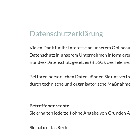
Datenschutzerklärung
Vielen Dank für Ihr Interesse an unserem Onlineauf
Datenschutz in unserem Unternehmen informieren
Bundes-Datenschutzgesetzes (BDSG), des Telemed
Bei Ihren persönlichen Daten können Sie uns vert
durch technische und organisatorische Maßnahmen
Betroffenenrechte
Sie erhalten jederzeit ohne Angabe von Gründen A
Sie haben das Recht: