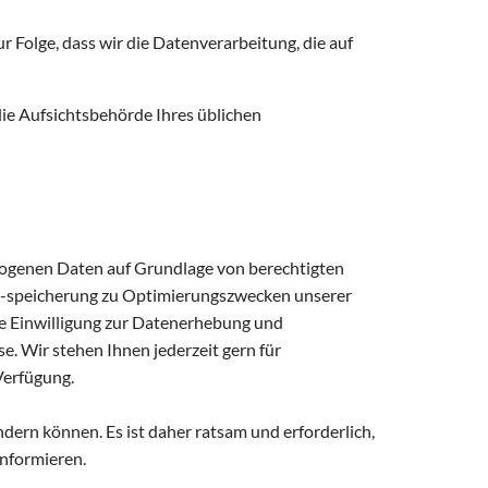
r Folge, dass wir die Datenverarbeitung, die auf
die Aufsichtsbehörde Ihres üblichen
ezogenen Daten auf Grundlage von berechtigten
d -speicherung zu Optimierungszwecken unserer
te Einwilligung zur Datenerhebung und
 Wir stehen Ihnen jederzeit gern für
Verfügung.
ern können. Es ist daher ratsam und erforderlich,
informieren.